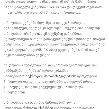
გადასაადგილებელი საშუალება. ამ დროს წამოვიწყეთ
Local heroes
ჩვენი პირველი კამპანია,
და დავეხმარეთ მათ,
ვისაც სქროლი ყველაზე მეტად სჭირდებოდა.
თბილისის ქუჩებში ნელ-ნელა და ეტაპობრივად
შევსქროლეთ, შემდეგ კი სქროლის რუკაზე არა მხოლოდ
ბათუმის ქუჩებიც
თბილისის, არამედ
გამოჩნდა.
სქროლისთვის ბათუმი განსაკუთრებული აღმოჩნდა. მიზეზი
მარტივია, თუ სკუტერებით, ველოსიპედით, გორგოლაჭებით
და ა.შ. გიყვარს სეირნობა, ისიც გეცოდინება, რომ ბათუმი
მიკრომობილობის ქალაქია.
იმ დროის განმავლობაში, რაც ერთად ვსქროლავთ და
ვამწვანებთ ქუჩებს არაერთი კამპანია
“სქროლის მართვის აკადემიის”
წამოვიწყეთ.
ფარგლებში
პირველად დავდექით სკუტერებზე და ყველამ ერთად
ვისწავლეთ, როგორ გაგვესქროლა სწორად და
უსაფრთხოდ.
თბილისისა და ბათუმის შემდეგ სქროლის
რუსთავის ქუჩებშიც
სკუტერები
გამოჩნდა. ისეთ პატარა