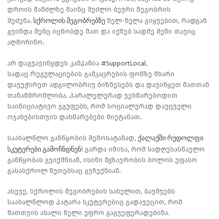
დროის მანძლზე მაინც შეძლო ბევრი მეგობრის
სქროლის მეგობრებზე
შეძენა.
ნელ-ნელა გიყვებით, რადგან
გვინდა შენც იცნობდე მათ და იქნებ სადმე შენი თავიც
აღმოჩინო.
#SupportLocal
არ დაგვავიწყდეს კამპანია
,
სადაც Რეგულაციების გამკაცრების ფონზე მხარი
დავუჭირეთ ადგილობრივ ბიზნესებს და დავიწყეთ მათთან
თანამშრომლობა. Პარალელურად ვეხმარებოდით
საინიციატივო ჯგუფებს, რომ სოციალურად დაუცველი
ოჯახებისთვის დახმარებები მიეტანათ.
ქალაქში რუდოლფი
საახალწლო განწყობის შემოსატანად,
სკუტერები გამოჩნდნენ
! გარდა იმისა, რომ სადღესასწაულო
განწყობას გვიქმნიან, ისინი მგზავრობის ბოლოს უფასო
გასასქროლ წუთებსაც გვჩუქნიან.
ასევე, სქროლის მეგობრების სახელით, ბავშვებს
საახალწლოდ პატარა სკუტერებიც გადავეცით, რომ
მათთვის ახალი წელი უფრო გაგვეფერადებინა.