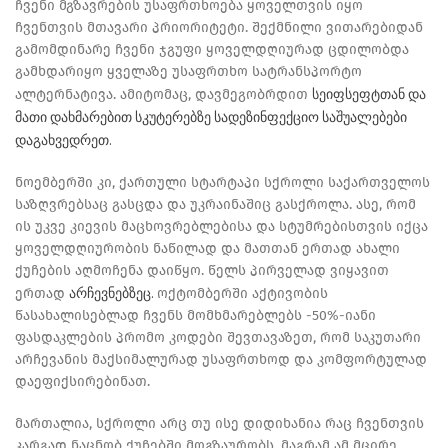
ჩვენი მგზავრების უსაფრთხოება ყოველთვის იყო
ჩვენთვის მთავარი პრიორიტეტი. შექმნილი ვითარებიდან
გამომდინარე ჩვენი ჯგუფი ყოველდღიურად ცდილობდა
გამხდარიყო ყველაზე უსაფრთხო სატრანსპორტო
სეიფსეფტთან და
ალტერნატივა. ამიტომაც, დავმეგობრდით
მათი დახმარებით სკუტერებზე სადეზინფექციო საშუალებები
დაგახვედრეთ.
ნოემბერში კი, ქართული სტარტაპი სქროლი საქართველოს
საზღვრებსაც გასცდა და უკრაინაშიც გასქროლა. ასე, რომ
ის უკვე კიევის მაცხოვრებლებისა და სტუმრებისთვის იქცა
ყოველდღიურობის ნაწილად და მათთან ერთად ახალი
ქუჩების აღმოჩენა დაიწყო. წელს პირველად ვიყავით
არჩევნებზეც.
ერთად
ოქტომბერში აქტივობის
წასახალისებლად ჩვენს მომხმარებლებს -50%-იანი
ფასდაკლების პრომო კოდები შევთავაზეთ, რომ საკუთარი
არჩევანის მაქსიმალურად უსაფრთხოდ და კომფორტულად
დაეფიქსირებინათ.
მართალია, სქროლი არც თუ ისე დიდიხანია რაც ჩვენთვის
კარგად ნაცნობ ქუჩებში მოგზაურობს, მაგრამ ამ მცირე