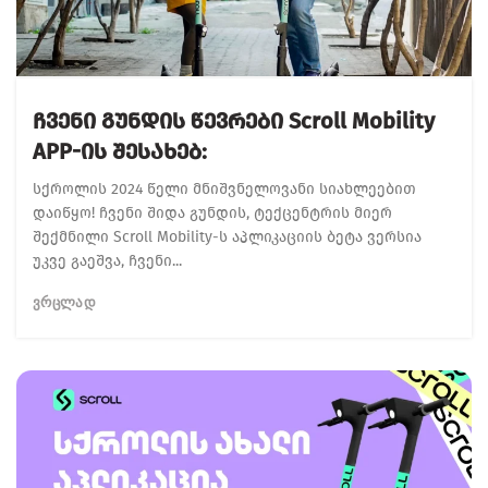
Ჩვენი Გუნდის Წევრები Scroll Mobility
APP-Ის Შესახებ:
სქროლის 2024 წელი მნიშვნელოვანი სიახლეებით
დაიწყო! ჩვენი შიდა გუნდის, ტექცენტრის მიერ
შექმნილი Scroll Mobility-ს აპლიკაციის ბეტა ვერსია
უკვე გაეშვა, ჩვენი...
ᲕᲠᲪᲚᲐᲓ