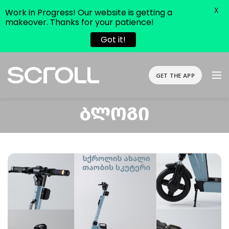
X
Work in Progress! Our website is getting a
makeover. Thanks for your patience!
Got it!
GET THE APP
Ბლოგი