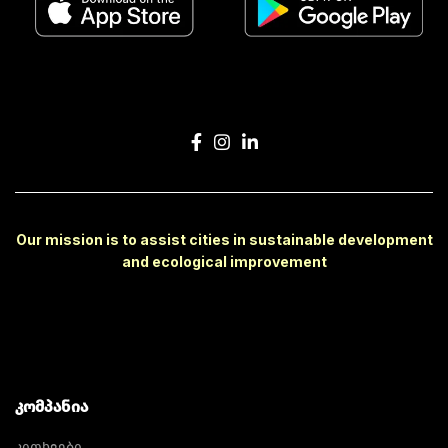
Our mission is to assist cities in sustainable development
and ecological improvement
ᲙᲝᲛᲞᲐᲜᲘᲐ
კითხვები