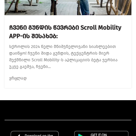
Ჩვენი Გუნდის Წევრები Scroll Mobility
APP-Ის Შესახებ:
სქროლის 2024 წელი მნიშვნელოვანი სიახლეებით
დაიწყო! ჩვენი შიდა გუნდის, ტექცენტრის მიერ
შექმნილი Scroll Mobility-ს აპლიკაციის ბეტა ვერსია
უკვე გაეშვა, ჩვენი...
ᲕᲠᲪᲚᲐᲓ