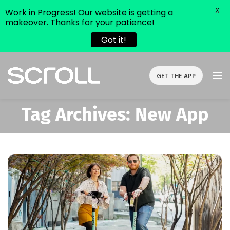
X
Work in Progress! Our website is getting a
makeover. Thanks for your patience!
Got it!
GET THE APP
Tag Archives: New App