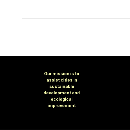
Our mission is to
assist cities in
sustainable
development and
ecological
improvement