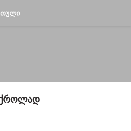
ასქროლად