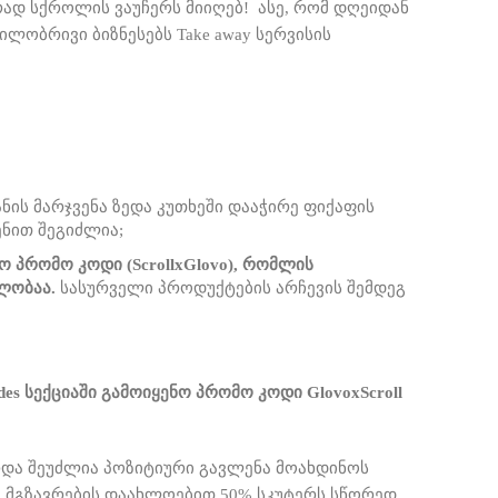
რად სქროლის ვაუჩერს მიიღებ!
ასე, რომ დღეიდან
ობრივი ბიზნესებს Take away სერვისის
ნის მარჯვენა ზედა კუთხეში დააჭირე ფიქაფის
ენით შეგიძლია;
სო პრომო კოდი (ScrollxGlovo), რომლის
ლობაა.
სასურველი პროდუქტების არჩევის შემდეგ
es სექციაში გამოიყენო პრომო კოდი GlovoxScroll
და შეუძლია პოზიტიური გავლენა მოახდინოს
ი, მგზავრების დაახლოებით 50% სკუტერს სწორედ