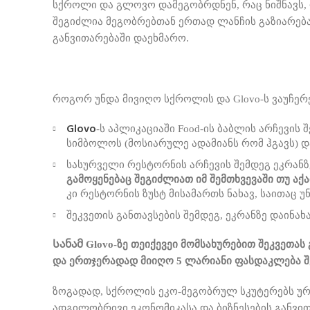
სქროლი და გლოვო დამეგობრდნენ, რაც ნიშნავს,
შეგიძლია მეგობრებთან ერთად ლანჩის გაზიარება
განვითარებაში დაეხმარო.
როგორ უნდა მივიღო სქროლის და Glovo-ს ვაუჩერე
Glovo
-ს აპლიკაციაში Food-ის ბაბლის არჩევის
სიმბოლოს (მოსიარულე ადამიანს რომ ჰგავს) და
სასურველი რესტორნის არჩევის შემდეგ ეკრანზ
გამოყენებაც შეგიძლიათ იმ შემთხვევაში თუ ა
კი რესტორნის ზუსტ მისამართს ნახავ, საითაც 
შეკვეთის განთავსების შემდეგ, ეკრანზე დაინახ
Სანამ Glovo-ზე თეიქევეი მომსახურებით შეკვეთას
და ერთჯერადად მიიღო 5 ლარიანი ფასდაკლება შე
ზოგადად, სქროლის ეკო-მეგობრულ სკუტერებს ურ
ადგილობრივი ეკონომიკასა და ბიზნესების განვით