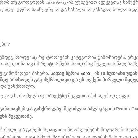
 რომ თუ
გლოვოდან Take Away-ის ფუნქციით შეუკვეთავ საჩუქ
 კიდევ უფრო საინტერესო და სახალისო გახადო, ხოლო ადგილ
ბი ?
 შემდეგ, როდესაც რესტორნების კატეგორია გამოჩნდება, ერკა
 ასე დაინახავ იმ რესტორნებს, საიდანაც შეკვეთის წაღება შ
Scroll
ე გამოჩნდება ბანერი,
სადაც წერია
-ის 10 წუთიანი უფა
ქამდე არასოდეს გაგისქროლავთ და ეს თვქენი პირველი მცდე
უნდა გასქროლო;
ავ კოდს, რომელსაც ობიექტზე შეკვეთის მისაღებად ეტყვი.
 განათავსებ და გასქროლავ, შეგიძლია აპლიკაციის Promo Cod
ნს შეკვეთაზე.
ბანული და გარემოსდაცვითი პრობლემების მოგვარების გარ
არებაშიც. Bird-ის მიერ ჩატარებული კვლევების მიხედვით კ