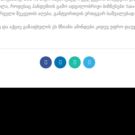
ლა, როდესაც პანდემიის გამო ადგილობრივი ბიზნესები Take
ველი შეკვეთის აღება, განტვირთვის ერთგვარ საშუალებად 
და აქციე გაზაფხულის ეს მზიანი ამინდები კიდევ უფრო დაუვ