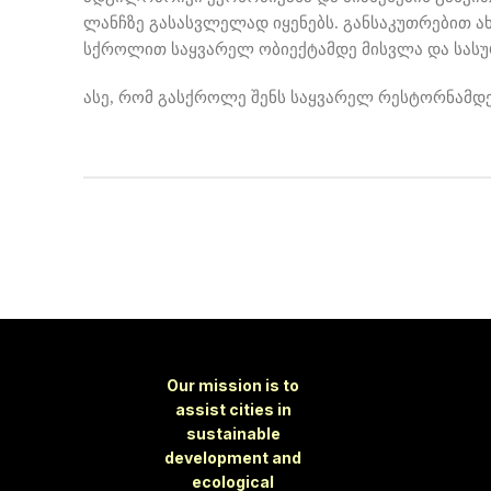
ლანჩზე გასასვლელად იყენებს. განსაკუთრებით ახ
სქროლით საყვარელ ობიექტამდე მისვლა და სასურ
ასე, რომ გასქროლე შენს საყვარელ რესტორნამდე 
Our mission is to
assist cities in
sustainable
development and
ecological