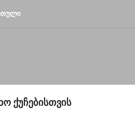
ო Ქუჩებისთვის