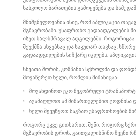
სასკოლო ბარათების გამოყენება და სამუდა
მნიშვნელოვანია ისიც, რომ აპლიკაცია თავა
მგზავრობაში. უსაფრთხო გადაადგილების მი
ისეთ ხალხმრავალ ადგილებში, როგორიცაა პ
შეუქმნა სხვებსაც და საკუთარ თავსაც. სწორ
გადაადგილების სიჩქარე იკლებს. აპლიკაციაშ
სხვათა შორის, კომპანია სქროლმა და ფონ
მოვაწერეთ ხელი, რომლის მიზანიცაა:
მოვახდინოთ ეკო მეგობრული ტრანსპორტ
ავამაღლოთ ამ მიმართულებით ცოდნისა დ
ხელი შევუწყოთ საგზაო უსაფრთხოების მხ
როგორც უკვე გითხარით, შენი, როგორც სქრ
მგზავრობის დროს, გაითვალისწინო ჩვენი რჩ