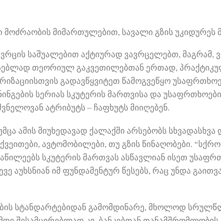
 მოძრაობის მიმართულებით, სავალი გზის უკიდურეს მ
ივრცის საშუალებით აქტიურად ვავრცელებთ, მაგრამ,
სებლად თეორიულ გაკვეთილებთან ერთად, პრაქტიკული
რიზაციისთვის გადავწყვიტეთ წამოგვეწყო უსაფრთხოე
ინგების სერიას სკუტერის მართვისა და უსაფრთხოები
ვნელოვან ატრიბუტს – ჩაფხუტს მიიღებენ.
უმცა ამის მიუხედავად ქალაქში არსებობს სხვადასხვ
ქვეითები, ავტომობილები, თუ გზის წინაღობები. “სქრ
ნაწილეებს სკუტერის მართვას ასწავლიან ისეთ უსაფრ
ევე აუხსნიან იმ ფუნდამენტურ წესებს, რაც უნდა გაი
ბის სტანდარტებიდან გამომდინარე, მხოლოდ სრულწლ
ამდე შესამცირებლად კი, ბანკებთან თანამშრომლობი