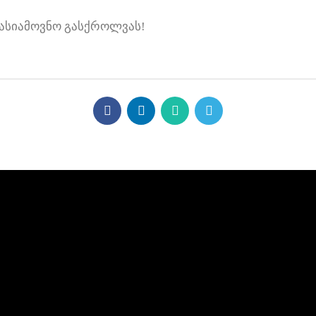
ასიამოვნო გასქროლვას!