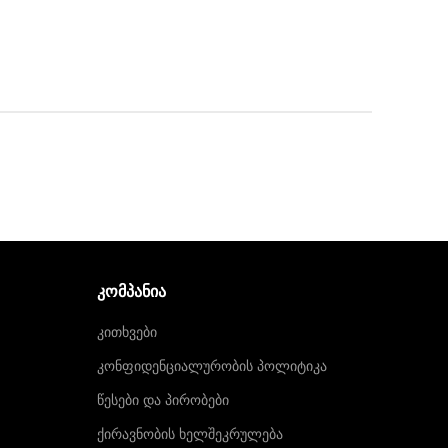
ᲙᲝᲛᲞᲐᲜᲘᲐ
კითხვები
კონფიდენციალურობის პოლიტიკა
წესები და პირობები
ქირავნობის ხელშეკრულება