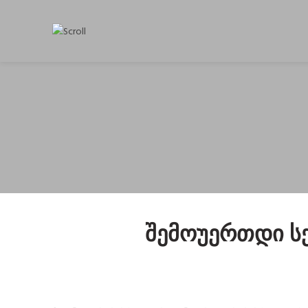
Შემოუერთდი Ს