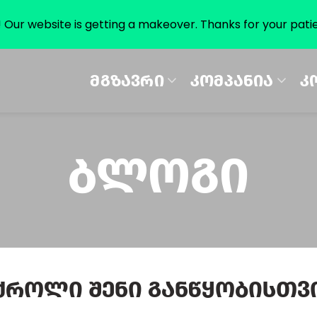
 Our website is getting a makeover. Thanks for your pati
ᲛᲒᲖᲐᲕᲠᲘ
ᲙᲝᲛᲞᲐᲜᲘᲐ
Კ
Ბლოგი
ქროლი Შენი Განწყობისთვ