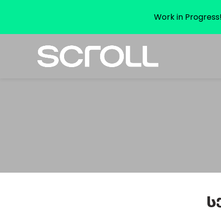
Work in Progress!
Ს