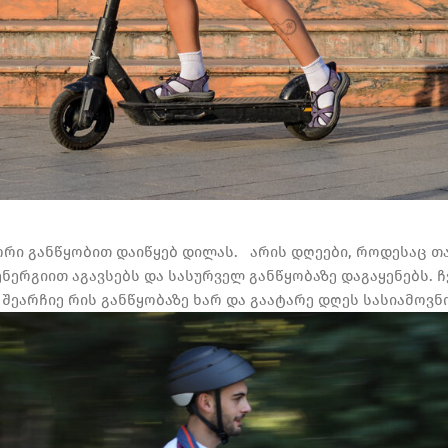
ორი განწყობით დაიწყებ დილას. არის დღეები, როდესაც თა
ნერგიით აგავსებს და სასურველ განწყობაზე დაგაყენებს.
ჩ
შეარჩიე რის განწყობაზე ხარ და გაატარე დღეს სასიამოვნ