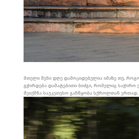
მთელი შენი დღე დამოკიდებულია იმაზე თუ, როგ
გჭირდება დამატებითი ბიძგი, რომელიც საჭირო ე
შეიქმნა საუკეთესო განწყობა სქროლთან ერთად. 