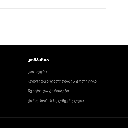
ᲙᲝᲛᲞᲐᲜᲘᲐ
კითხვები
კონფიდენციალურობის პოლიტიკა
წესები და პირობები
ქირავნობის ხელშეკრულება