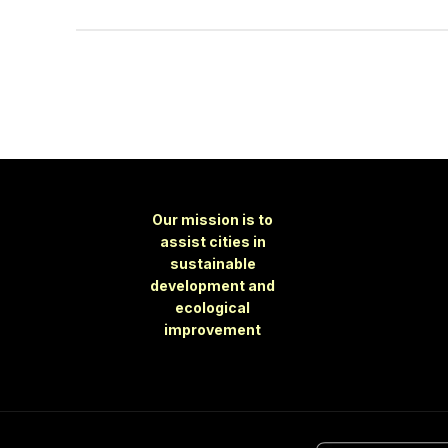
Our mission is to
assist cities in
sustainable
development and
ecological
improvement