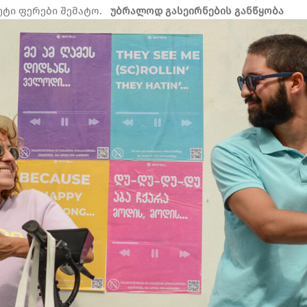
ეტი ფერები შემატო.
უბრალოდ გასეირნების განწყობა