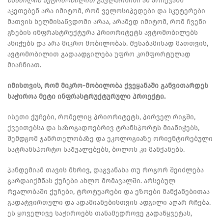
მანძილის ავტომობილით გავლა?
ისინი ამ არჩევანს
აკეთებენ არა იმიტომ, რომ ველოსიპედები და სკუტერები
მათვის ხელმისაწვდომი არაა, არამედ იმიტომ, რომ ჩვენი
გზების ინფრასტრუქტურა პრიორიტეტს ავტომობილებს
ანიჭებს და არა მიკრო მობილობას. Შესაბამისად მათთვის,
ავტომობილით გადაადგილება უფრო კომფორტულად
მიაჩნიათ.
იმისთვის, რომ მიკრო-მობილობა ქვეყანაში განვითარდეს
საჭიროა მეტი ინფრასტრუქტურული პროექტი.
ისეთი ქუჩები, რომელიც პრიორიტეტს, პირველ რიგში,
ქვეითებსა და საზოგადოებრივ ტრანსპორტს მიანიჭებს,
შემდგომ ჯანრთელობაზე და ეკოლოგიაზე ორიენტირებული
სატრანსპორტო საშუალებებს, ბოლოს კი მანქანებს.
პანდემიამ თავის მხრივ, დაგვანახა თუ როგორ შეიძლება
გარდაიქმნას ქუჩები ახლო მომავალში.
არსებულ
რეალობაში ქუჩები, ტროტუარები და ეზოები მანქანებითაა
გადატვირთული და ადამიანებისთვის ადგილი აღარ რჩება.
ეს ყოველივე საჭიროებს თანამედროვე გადაწყვეტას,