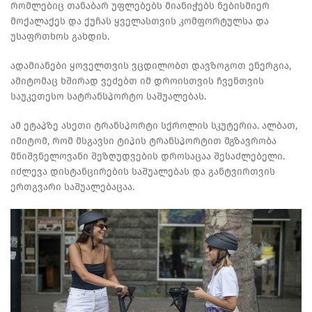
რომლებიც თანაბარ უფლებებს მიანიჭებს ნებისმიერ
მოქალაქეს და ქუჩას ყველასთვის კომფორტულსა და
უსაფრთხოს გახდის.
ადამიანები ყოველთვის ვცდილობთ დავზოგოთ ენერგია,
ამიტომაც ხშირად ვეძებთ იმ დროისთვის ჩვენთვის
საუკეთესო სატრანსპორტო საშუალებას.
ამ ეტაპზე ასეთი ტრანსპორტი სქროლის სკუტერია. ალბათ,
იმიტომ, რომ მსგავსი ტიპის ტრანსპორტით მგზავრობა
მნიშვნელოვანი შეზღუდვების დროსაცაა შესაძლებელი.
იძლევა დისტანცირების საშუალებას და განტვირთვის
ერთგვარი საშუალებაცაა.