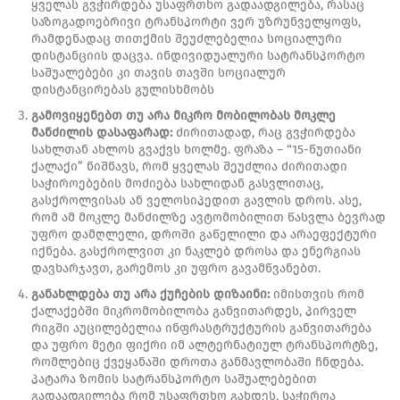
ყველას გვჭირდება უსაფრთხო გადაადგილება, რასაც
საზოგადოებრივი ტრანსპორტი ვერ უზრუნველყოფს,
რამდენადაც თითქმის შეუძლებელია სოციალური
დისტანციის დაცვა. ინდივიდუალური სატრანსპორტო
საშუალებები კი თავის თავში სოციალურ
დისტანცირებას გულისხმობს
გამოვიყენებთ თუ არა მიკრო მობილობას მოკლე
მანძილის დასაფარად:
ძირითადად, რაც გვჭირდება
სახლთან ახლოს გვაქვს ხოლმე. ფრაზა – “15-წუთიანი
ქალაქი” ნიშნავს, რომ ყველას შეუძლია ძირითადი
საჭიროებების მოძიება სახლიდან გასვლითაც,
გასქროლვისას ან ველოსიპედით გავლის დროს. ასე,
რომ ამ მოკლე მანძილზე ავტომობილით წასვლა ბევრად
უფრო დამღლელი, დროში გაწელილი და არაეფექტური
იქნება. გასქროლვით კი ნაკლებ დროსა და ენერგიას
დავხარჯავთ, გარემოს კი უფრო გავამწვანებთ.
განახლდება თუ არა ქუჩების დიზაინი:
იმისთვის რომ
ქალაქებში მიკრომობილობა განვითარდეს, პირველ
რიგში აუცილებელია ინფრასტრუქტურის განვითარება
და უფრო მეტი ფიქრი იმ ალტერნატიულ ტრანსპორტზე,
რომლებიც ქვეყანაში დროთა განმავლობაში ჩნდება.
პატარა ზომის სატრანსპორტო საშუალებებით
გადაადგილება რომ უსაფრთხო გახდეს, საჭიროა