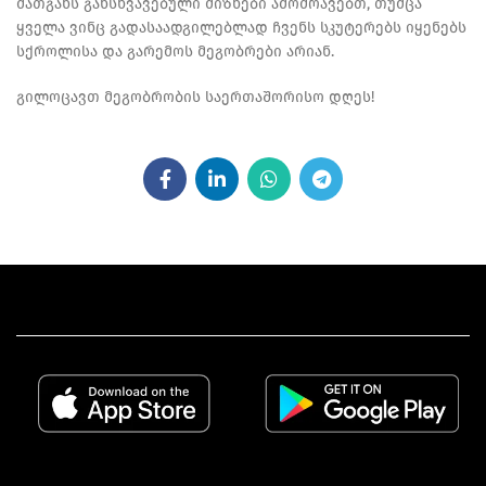
მათგანს განსხვავებული მიზნები ამოძრავებთ, თუმცა
ყველა ვინც გადასაადგილებლად ჩვენს სკუტერებს იყენებს
სქროლისა და გარემოს მეგობრები არიან.
გილოცავთ მეგობრობის საერთაშორისო დღეს!