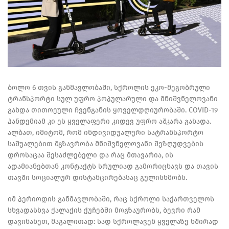
ბოლო 6 თვის განმავლობაში, სქროლის ეკო-მეგობრული
ტრანსპორტი სულ უფრო პოპულარული და მნიშვნელოვანი
გახდა თითოეული ჩვენგანის ყოველდღიურობაში. COVID-19
პანდემიამ კი ეს ყველაფერი კიდევ უფრო აშკარა გახადა.
ალბათ, იმიტომ, რომ ინდივიდუალური სატრანსპორტო
საშუალებით მგზავრობა მნიშვნელოვანი შეზღუდვების
დროსაცაა შესაძლებელი და რაც მთავარია, ის
ადამიანებთან კონტაქტს სრულიად გამორიცხავს და თავის
თავში სოციალურ დისტანცირებასაც გულისხმობს.
იმ პერიოდის განმავლობაში, რაც სქროლი საქართველოს
სხვადასხვა ქალაქის ქუჩებში მოგზაურობს, ბევრი რამ
დავინახეთ, მაგალითად: სად სქროლავენ ყველაზე ხშირად