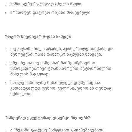
გამოიყენე ნაკლებად ცხელი წყლი;
არასოდეს დატოვო ონკანი მოშვებული!
როგორ მივდივარ A-დან B-მდე?:
თუ ავტომობილს ატარებ, აკონტროლე სიჩქარე და
მუხრუჭები, რათა დახარჯო ნაკლები საწვავი;
უმჯობესია თუ ხანდახან მაინც იმგზავრებ
საზოგადოებრივი ტრანსპორტით, ავტომობილით
წასვლის ნაცვლად;
მოკლე მანძილზე მისასვლელად უმჯობესია
გადაადგილდე ფეხით, ველოსიპედით ან თუნდაც
სქროლით!
რამდენად ეფექტურად ვიყენებ ნივთებს?:
არჩევანი გააკეთე მარტივად გადამუშავებადი