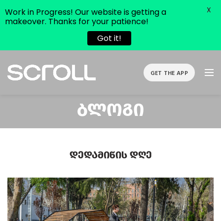
X
Work in Progress! Our website is getting a
makeover. Thanks for your patience!
Got it!
GET THE APP
Ბლოგი
Დედამიწის Დღე