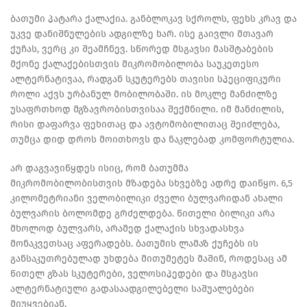
ბათუმი პატარა ქალაქია. განბლოკავ სქროლს, ფეხს კრავ და
უკვე დანიშნულების ადგილზე ხარ. ისე გაივლი მთავარ
ქუჩას, ვერც კი შეამჩნევ. სწორედ მსგავსი მასშტაბების
მქონე ქალაქებისთვის მიკრომობილობა საუკეთესო
ალტერნატივაა, რადგან სკუტერებს თავისი სპეციფიკური
როლი აქვს ურბანულ მობილობაში. ის მოკლე მანძილზე
უსაფრთხოდ მგზავრობისთვისაა შექმნილი. იმ მანძილის,
რისი დაფარვა ფეხითაც და ავტომობილითაც შეიძლება,
თუმცა დიდ დროს მოითხოვს და ნაკლებად კომფორტულია.
არ დაგვავიწყდეს ისიც, რომ ბათუმმა
მიკრომობილობისთვის მზადება სხვებზე ადრე დაიწყო. 6,5
კილომეტრიანი ველობილიკი ძველი ბულვარიდან ახალი
ბულვარის ბოლომდე გრძელდება. წითელი ბილიკი არა
მხოლოდ ბულვარს, არამედ ქალაქის სხვადასხვა
მონაკვეთსაც აფერადებს. ბათუმის ლამაზ ქუჩებს ის
განსაკუთრებულად უხდება მითუმეტეს მაშინ, როდესაც ამ
წითელ გზას სკუტერები, ველოსიპედები და მსგავსი
ალტერნატიული გადასაადგილებელი საშუალებები
მიუყვებიან.