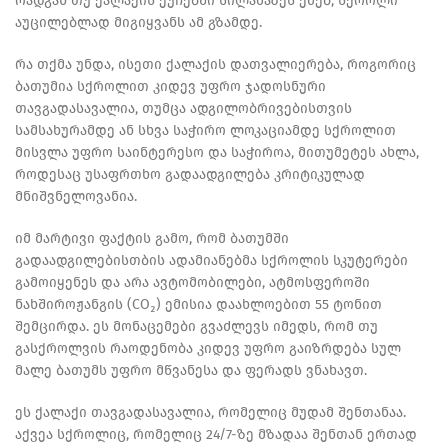
რადგან თუ ქალაქის ქუჩებში სილამაზეს ეძებ, სქროლი
აუცილებლად მიგიყვანს ამ გზამდე.
რა თქმა უნდა, ისეთი ქალაქის დათვალიერება, როგორიც
ბათუმია სქროლით კიდევ უფრო ჯადოსნური
თავგადასავალია, თუმცა ადგილობრივებისთვის
სამსახურამდე ან სხვა საჭირო ლოკაციამდე სქროლით
მისვლა უფრო საინტერესო და საჭიროა, მითუმეტეს ახლა,
როდესაც უსაფრთხო გადაადგილება კრიტიკულად
მნიშვნელოვანია.
იმ მარტივი ფაქტის გამო, რომ ბათუმში
გადაადგილებისთბის ადამიანებმა სქროლის სკუტერები
გამოიყენეს და არა ავტომობილები, ატმოსფეროში
ნახშიროჟანგის (CO₂) ემისია დაახლოებით 55 ტონით
შემცირდა. ეს მონაცემები გვაძლევს იმედს, რომ თუ
გასქროლვის რაოდენობა კიდევ უფრო გაიზრდება სულ
მალე ბათუმს უფრო მწვანესა და ფერადს ვნახავთ.
ეს ქალაქი თავგადასავალია, რომელიც მუდამ შენთანაა.
აქვეა სქროლიც, რომელიც 24/7-ზე მზადაა შენთან ერთად