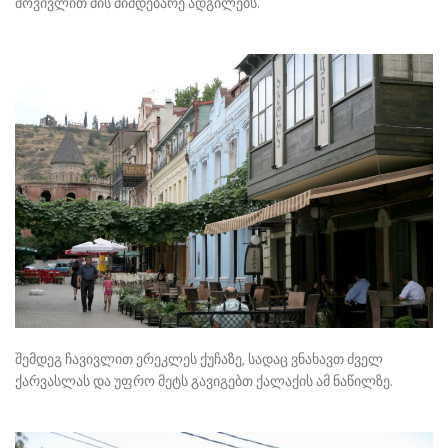
მოვივლით მის მიმდებარე ადგილებს.
შემდეგ ჩავივლით ერეკლეს ქუჩაზე, სადაც ვნახავთ ძველ
ქარვასლას და უფრო მეტს გავიგებთ ქალაქის ამ ნაწილზე.