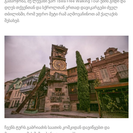
გამარჯობა, მე ლევანი ვარ Tbilisi Free Walking Tour-ების გიდი და
დღეს თქვენთან და სქროლთან ერთად დავიკარგები ძველ
თბილისში, რომ უფრო მეტი რამ აღმოვაჩინოთ ამ ქალაქის
შესახებ.
ჩვენს ტურს გაბრიაძის საათის კოშკიდან დავიწყებთ და