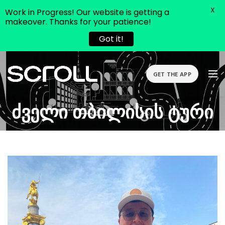
X
Work in Progress! Our website is getting a
makeover. Thanks for your patience!
Got it!
GET THE APP
Ძველი Თბილისის Ტური